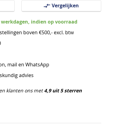
Vergelijken
3 werkdagen, indien op voorraad
stellingen boven €500,- excl. btw
0
oon, mail en WhatsApp
eskundig advies
4,9 uit 5 sterren
en klanten ons met