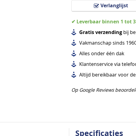
Verlanglijst
✔ Leverbaar binnen 1 tot 
Gratis verzending
bij be
Vakmanschap sinds 196
Alles
onder één dak
Klantenservice via telef
Altijd bereikbaar voor d
Op Google Reviews beoordel
Specificaties