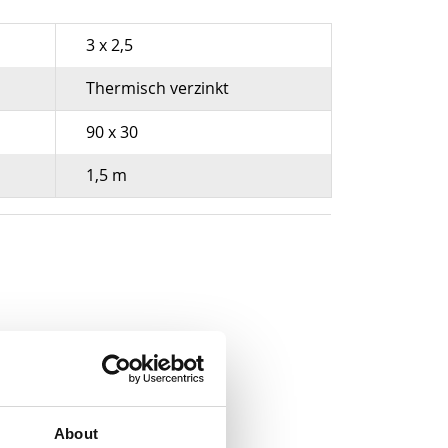
3 x 2,5
Thermisch verzinkt
90 x 30
1,5 m
About