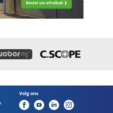
Volg ons
a