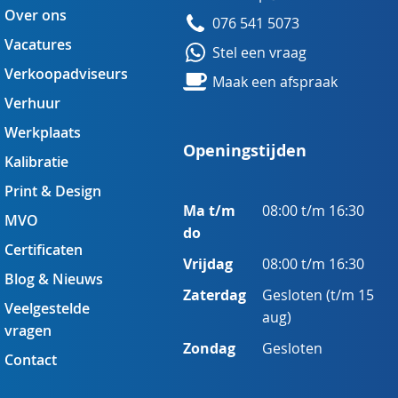
Over ons
076 541 5073
Vacatures
Stel een vraag
Verkoopadviseurs
Maak een afspraak
Verhuur
Werkplaats
Openingstijden
Kalibratie
Print & Design
Ma t/m
08:00 t/m 16:30
MVO
do
Certificaten
Vrijdag
08:00 t/m 16:30
Blog & Nieuws
Zaterdag
Gesloten (t/m 15
Veelgestelde
aug)
vragen
Zondag
Gesloten
Contact