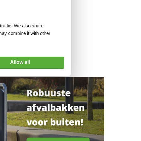
traffic. We also share
may combine it with other
Allow all