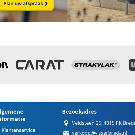
lgemene
Bezoekadres
nformatie
Veldsteen 25, 4815 PK Bred
Klantenservice
verkoop@visserbreda.nl