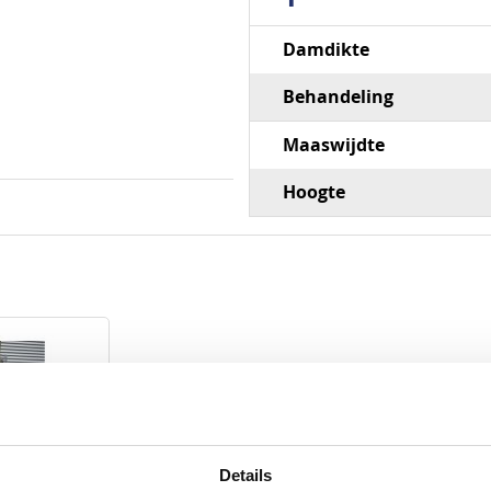
Specificaties
Damdikte
Behandeling
Maaswijdte
Hoogte
Details