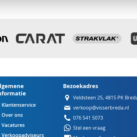
lgemene
Bezoekadres
nformatie
Veldsteen 25, 4815 PK Bred
Klantenservice
verkoop@visserbreda.nl
Over ons
076 541 5073
Vacatures
Stel een vraag
Verkoopadviseurs