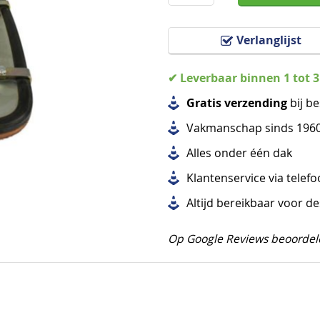
Verlanglijst
✔ Leverbaar binnen 1 tot 
Gratis verzending
bij be
Vakmanschap sinds 196
Alles
onder één dak
Klantenservice via telef
Altijd bereikbaar voor d
Op Google Reviews beoordel