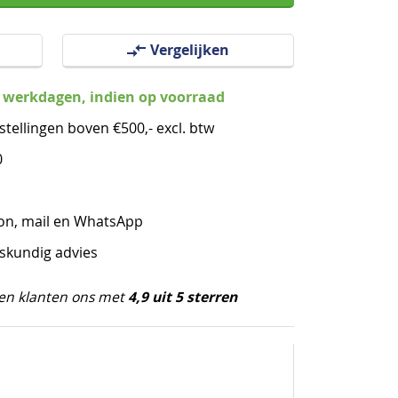
Vergelijken
3 werkdagen, indien op voorraad
stellingen boven €500,- excl. btw
0
oon, mail en WhatsApp
eskundig advies
4,9 uit 5 sterren
en klanten ons met