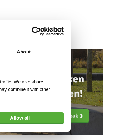
About
traffic. We also share
may combine it with other
Allow all