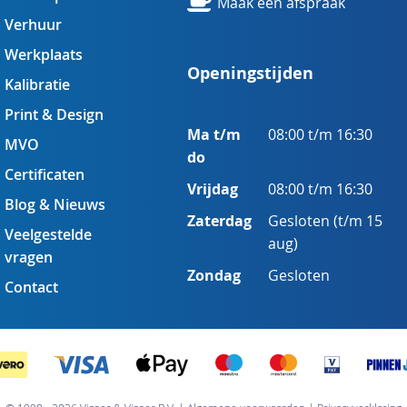
Maak een afspraak
Verhuur
Werkplaats
Openingstijden
Kalibratie
Print & Design
Ma t/m
08:00 t/m 16:30
MVO
do
Certificaten
Vrijdag
08:00 t/m 16:30
Blog & Nieuws
Zaterdag
Gesloten (t/m 15
Veelgestelde
aug)
vragen
Zondag
Gesloten
Contact