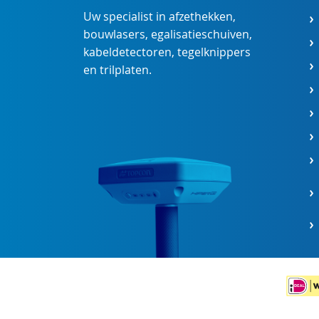
Uw specialist in
afzethekken
,
bouwlasers
,
egalisatieschuiven
,
kabeldetectoren
,
tegelknippers
en
trilplaten
.