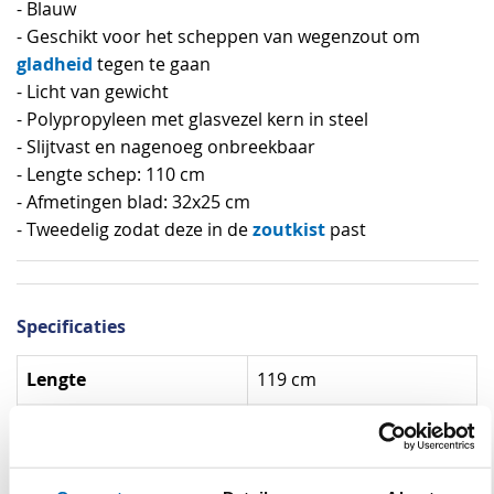
- Blauw
- Geschikt voor het scheppen van wegenzout om
gladheid
tegen te gaan
- Licht van gewicht
- Polypropyleen met glasvezel kern in steel
- Slijtvast en nagenoeg onbreekbaar
- Lengte schep: 110 cm
- Afmetingen blad: 32x25 cm
zoutkist
- Tweedelig zodat deze in de
past
Specificaties
Specificaties
Lengte
119 cm
Kleur
Lichtblauw
Materiaal
Polypropyleen