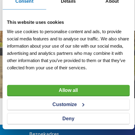
Consent
Details
About
Afmeting (LxBxH)
32 x 25 cm
This website uses cookies
We use cookies to personalise content and ads, to provide
social media features and to analyse our traffic. We also share
information about your use of our site with our social media,
advertising and analytics partners who may combine it with
other information that you’ve provided to them or that they’ve
collected from your use of their services.
Allow all
Customize
Wij adviseren u graag
Deny
Bezoekadres