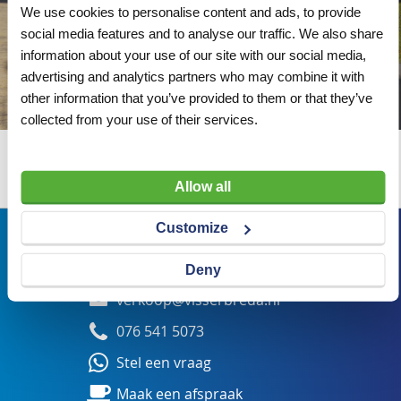
We use cookies to personalise content and ads, to provide
social media features and to analyse our traffic. We also share
information about your use of our site with our social media,
advertising and analytics partners who may combine it with
other information that you’ve provided to them or that they’ve
collected from your use of their services.
Wij adviseren u graag
Allow all
Customize
Bezoekadres
Veldsteen 25, 4815 PK Breda
Deny
verkoop@visserbreda.nl
076 541 5073
Stel een vraag
Maak een afspraak