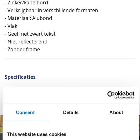
- Zinker/kabelbord
- Verkrijgbaar in verschillende formaten
- Materiaal: Alubond
- Vlak
- Geel met zwart tekst
- Niet reflecterend
- Zonder frame
Specificaties
Specificaties
Materiaal
Alubond
Consent
Details
About
This website uses cookies