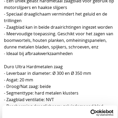
- Een uniek gelast hardmetaal zaagblad voor gebruik op
motorslijpers en haakse slijpers
- Speciaal draaglichaam vermindert het geluid en de
trillingen
- Zaagblad kan in beide draairichtingen ingezet worden
- Meervoudige toepassing. Geschikt voor het zagen van
boomwortels, houten planken, omheiningspanelen,
dunne metalen bladen, spijkers, schroeven, enz
- Ideaal bij afbraakwerkzaamheden
Duro Ultra Hardmetalen zaag
- Leverbaar in diameter: Ø 300 en Ø 350 mm
- Asgat: 20 mm
- Droog/Nat zaag: beide
- Segmenttype: hard metalen klusters
- Zaagblad ventilatie: NVT
- Bescherming draaglichaam: geluisdempend blad