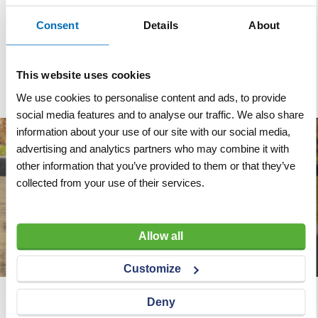
Consent
Details
About
Specificaties
Specificaties
Asgat
20 mm
This website uses cookies
We use cookies to personalise content and ads, to provide
social media features and to analyse our traffic. We also share
information about your use of our site with our social media,
advertising and analytics partners who may combine it with
other information that you’ve provided to them or that they’ve
collected from your use of their services.
Allow all
Customize
Deny
Wij adviseren u graag