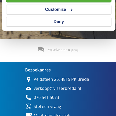
Customize
Deny
Wij adviseren u graag
Bezoekadres
Veldsteen 25, 4815 PK Breda
verkoop@visserbreda.nl
076 541 5073
Stel een vraag
Maak een afspraak