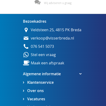
Wij adviseren u graag
Bezoekadres
Veldsteen 25, 4815 PK Breda
verkoop@visserbreda.nl
076 541 5073
Stel een vraag
Maak een afspraak
Algemene informatie
Klantenservice
Over ons
Vacatures