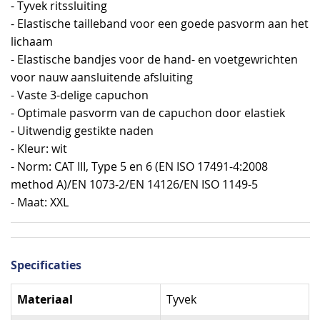
- Tyvek ritssluiting
- Elastische tailleband voor een goede pasvorm aan het
lichaam
- Elastische bandjes voor de hand- en voetgewrichten
voor nauw aansluitende afsluiting
- Vaste 3-delige capuchon
- Optimale pasvorm van de capuchon door elastiek
- Uitwendig gestikte naden
- Kleur: wit
- Norm: CAT III, Type 5 en 6 (EN ISO 17491-4:2008
method A)/EN 1073-2/EN 14126/EN ISO 1149-5
- Maat: XXL
Specificaties
Specificaties
Materiaal
Tyvek