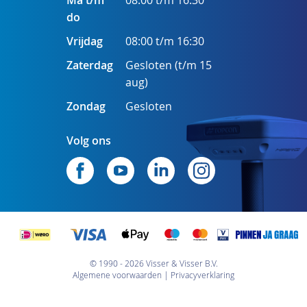
Ma t/m
08:00 t/m 16:30
do
Vrijdag
08:00 t/m 16:30
Zaterdag
Gesloten (t/m 15
aug)
Zondag
Gesloten
Volg ons
© 1990 - 2026 Visser & Visser B.V.
Algemene voorwaarden
Privacyverklaring