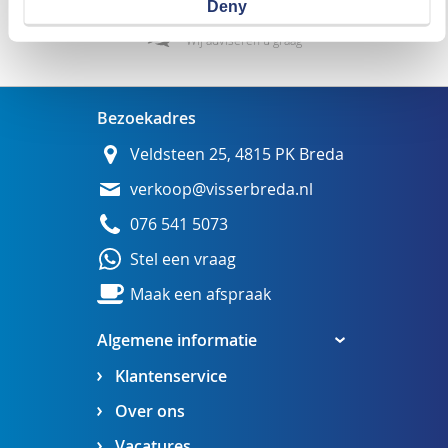
Deny
Wij adviseren u graag
Bezoekadres
Veldsteen 25, 4815 PK Breda
verkoop@visserbreda.nl
076 541 5073
Stel een vraag
Maak een afspraak
Algemene informatie
Klantenservice
Over ons
Vacatures