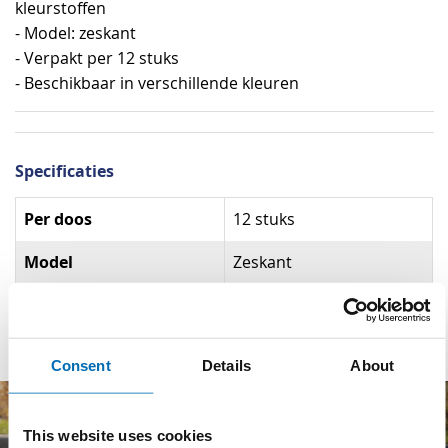
kleurstoffen
- Model: zeskant
- Verpakt per 12 stuks
- Beschikbaar in verschillende kleuren
Specificaties
Specificaties
Per doos
12 stuks
Model
Zeskant
Materiaal
Paraffine
Consent
Details
About
This website uses cookies