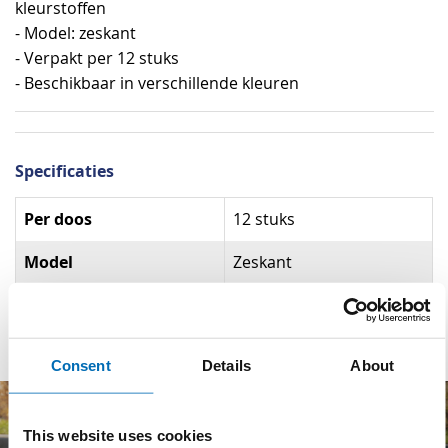
kleurstoffen
- Model: zeskant
- Verpakt per 12 stuks
- Beschikbaar in verschillende kleuren
Specificaties
Specificaties
Per doos
12 stuks
Model
Zeskant
Materiaal
Paraffine
Consent
Details
About
This website uses cookies