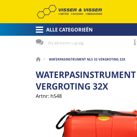
ALLE CATEGORIEËN
Wij adviseren u graag
WATERPASINSTRUMENT NLS 32 VERGROTING 32X
WATERPASINSTRUMENT 
VERGROTING 32X
Artnr
h548
Ga
naar
het
einde
van