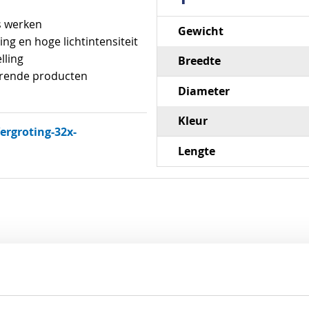
Specificaties
s werken
Gewicht
ing en hoge lichtintensiteit
lling
Breedte
erende producten
Diameter
Kleur
rgroting-32x-
Lengte