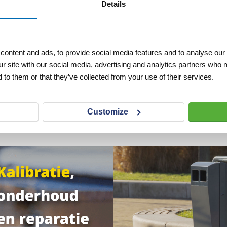
Details
ontent and ads, to provide social media features and to analyse our 
ur site with our social media, advertising and analytics partners who 
 to them or that they’ve collected from your use of their services.
Customize