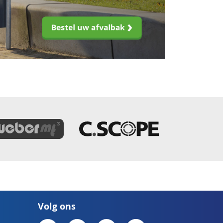
Volg ons