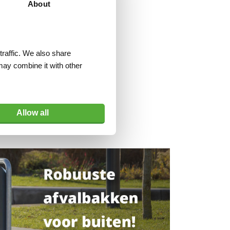
About
traffic. We also share
may combine it with other
Allow all