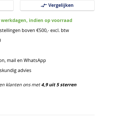
Vergelijken
3 werkdagen, indien op voorraad
stellingen boven €500,- excl. btw
0
oon, mail en WhatsApp
eskundig advies
4,9 uit 5 sterren
en klanten ons met