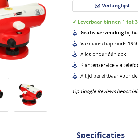
Verlanglijst
✔ Leverbaar binnen 1 tot 
Gratis verzending
bij be
Vakmanschap sinds 196
Alles
onder één dak
Klantenservice via telef
Altijd bereikbaar voor d
Op Google Reviews beoordel
Specificaties