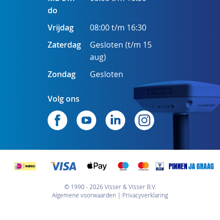
do
Vrijdag
08:00 t/m 16:30
Zaterdag
Gesloten (t/m 15
aug)
Zondag
Gesloten
Volg ons
© 1990 - 2026 Visser & Visser B.V.
Algemene voorwaarden
Privacyverklaring