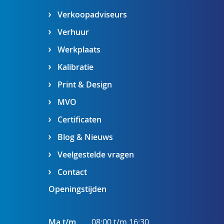
Verkoopadviseurs
Verhuur
Werkplaats
Kalibratie
Print & Design
MVO
Certificaten
Blog & Nieuws
Veelgestelde vragen
Contact
Openingstijden
Ma t/m
08:00 t/m 16:30