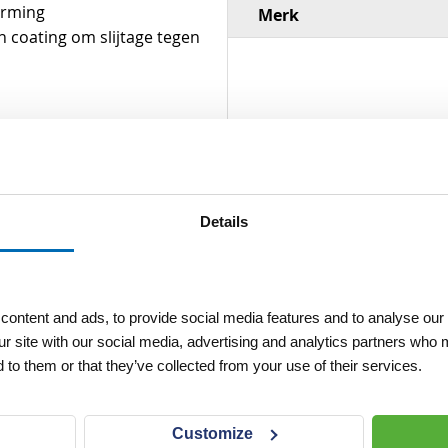
erming
Merk
n coating om slijtage tegen
Details
ontent and ads, to provide social media features and to analyse our 
ur site with our social media, advertising and analytics partners who 
 to them or that they’ve collected from your use of their services.
Customize