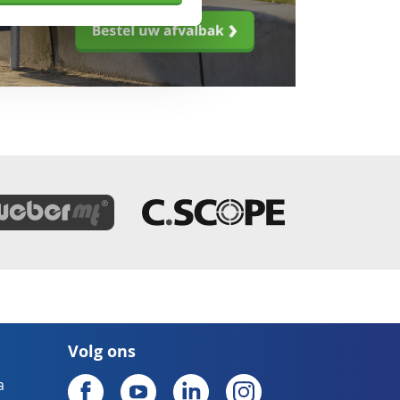
Volg ons
a