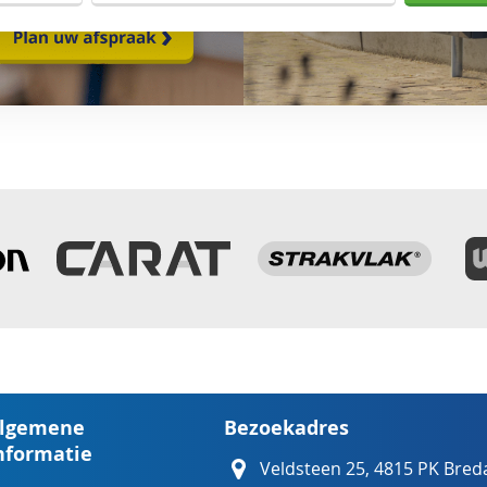
lgemene
Bezoekadres
nformatie
Veldsteen 25, 4815 PK Bred