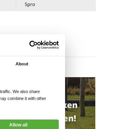
Spro
About
traffic. We also share
may combine it with other
Allow all