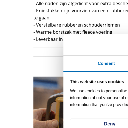
- Alle naden zijn afgedicht voor extra besch
- Kniestukken zijn voorzien van een rubbere
te gaan
- Verstelbare rubberen schouderriemen
- Warme borstzak met fleece voering
- Leverbaar in de maten: 42 t/m 46
Consent
This website uses cookies
We use cookies to personalise c
information about your use of o
information that you’ve provided
Deny