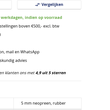
Vergelijken
3 werkdagen, indien op voorraad
stellingen boven €500,- excl. btw
0
oon, mail en WhatsApp
eskundig advies
4,9 uit 5 sterren
en klanten ons met
5 mm neopreen, rubber