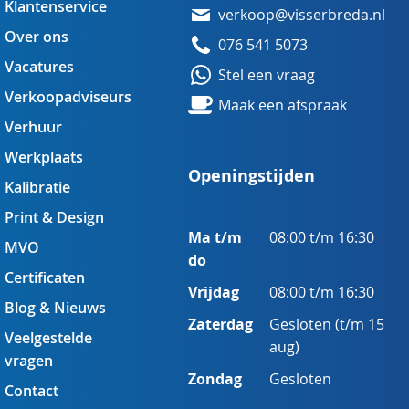
Klantenservice
verkoop@visserbreda.nl
Over ons
076 541 5073
Vacatures
Stel een vraag
Verkoopadviseurs
Maak een afspraak
Verhuur
Werkplaats
Openingstijden
Kalibratie
Print & Design
Ma t/m
08:00 t/m 16:30
MVO
do
Certificaten
Vrijdag
08:00 t/m 16:30
Blog & Nieuws
Zaterdag
Gesloten (t/m 15
Veelgestelde
aug)
vragen
Zondag
Gesloten
Contact