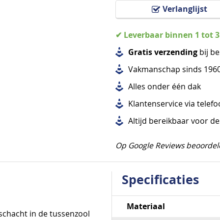
Verlanglijst
✔ Leverbaar binnen 1 tot 
Gratis verzending
bij be
Vakmanschap sinds 196
Alles
onder één dak
Klantenservice via telef
Altijd bereikbaar voor d
Op Google Reviews beoordel
Specificaties
Specificaties
Materiaal
schacht in de tussenzool