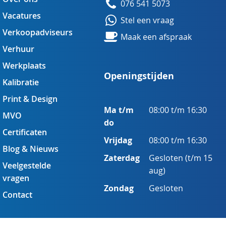
076 541 5073
Vacatures
Stel een vraag
Verkoopadviseurs
Maak een afspraak
Verhuur
Werkplaats
Openingstijden
Kalibratie
Print & Design
Ma t/m
08:00 t/m 16:30
MVO
do
Certificaten
Vrijdag
08:00 t/m 16:30
Blog & Nieuws
Zaterdag
Gesloten (t/m 15
Veelgestelde
aug)
vragen
Zondag
Gesloten
Contact