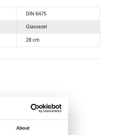
DIN 6475
Glasvezel
28 cm
About