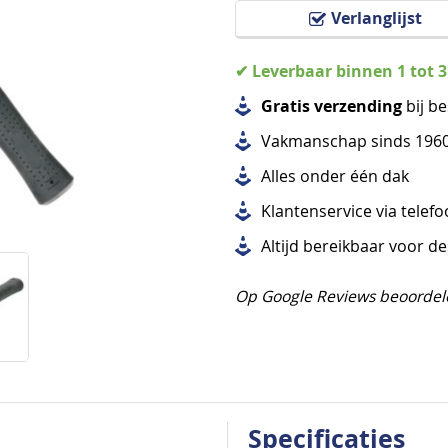
Verlanglijst
✔ Leverbaar binnen 1 tot 
Gratis verzending
bij be
Vakmanschap sinds 196
Alles
onder één dak
Klantenservice via telef
Altijd bereikbaar voor d
Op Google Reviews beoordel
Specificaties