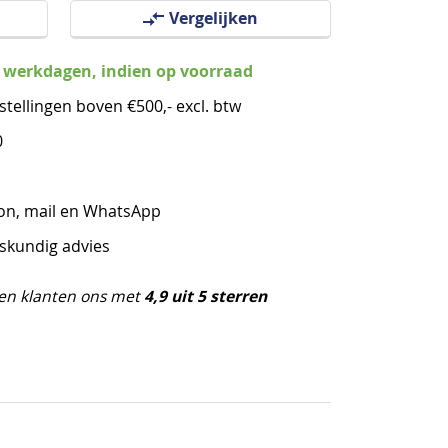
Vergelijken
3 werkdagen, indien op voorraad
stellingen boven €500,- excl. btw
0
oon, mail en WhatsApp
eskundig advies
4,9 uit 5 sterren
en klanten ons met