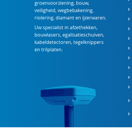
groenvoorziening
,
bouw
,
veiligheid
,
wegbebakening
,
riolering
,
diamant
en
ijzerwaren
.
Uw specialist in
afzethekken
,
bouwlasers
,
egalisatieschuiven
,
kabeldetectoren
,
tegelknippers
en
trilplaten
.