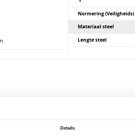
Specificaties
Normering (Veiligheids)
Materiaal steel
Lengte steel
am
Details