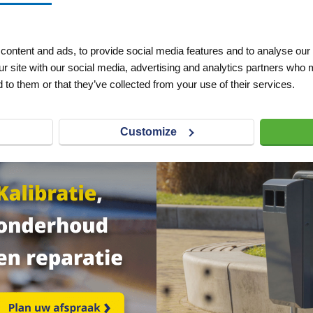
ontent and ads, to provide social media features and to analyse our 
ur site with our social media, advertising and analytics partners who 
 to them or that they’ve collected from your use of their services.
Customize