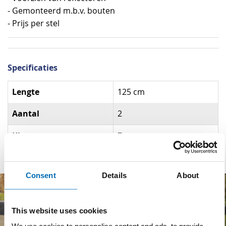
- Gemonteerd m.b.v. bouten
- Prijs per stel
Specificaties
Specificaties
Lengte
125 cm
Aantal
2
Kleur
Zwart
Consent
Details
About
This website uses cookies