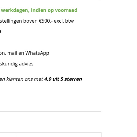
3 werkdagen, indien op voorraad
stellingen boven €500,- excl. btw
0
oon, mail en WhatsApp
eskundig advies
4,9 uit 5 sterren
en klanten ons met