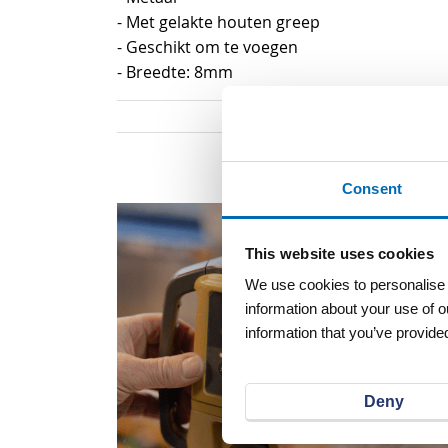
van
- Met gelakte houten greep
de
- Geschikt om te voegen
afbeeldingen-
- Breedte: 8mm
gallerij
Consent
This website uses cookies
We use cookies to personalise c
information about your use of o
information that you’ve provided
Deny