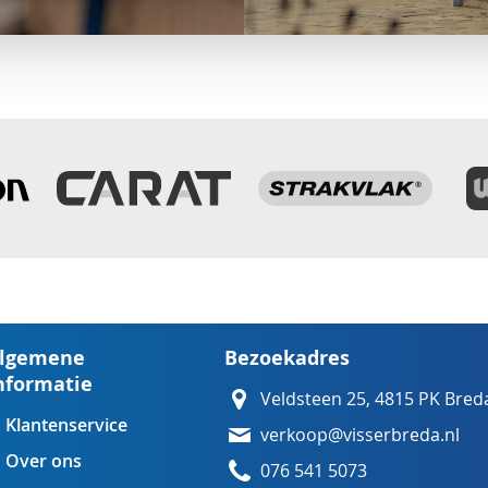
lgemene
Bezoekadres
nformatie
Veldsteen 25, 4815 PK Bred
Klantenservice
verkoop@visserbreda.nl
Over ons
076 541 5073