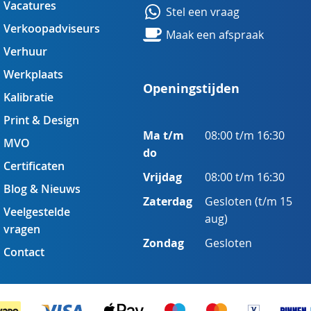
Vacatures
Stel een vraag
Verkoopadviseurs
Maak een afspraak
Verhuur
Werkplaats
Openingstijden
Kalibratie
Print & Design
Ma t/m
08:00 t/m 16:30
MVO
do
Certificaten
Vrijdag
08:00 t/m 16:30
Blog & Nieuws
Zaterdag
Gesloten (t/m 15
Veelgestelde
aug)
vragen
Zondag
Gesloten
Contact