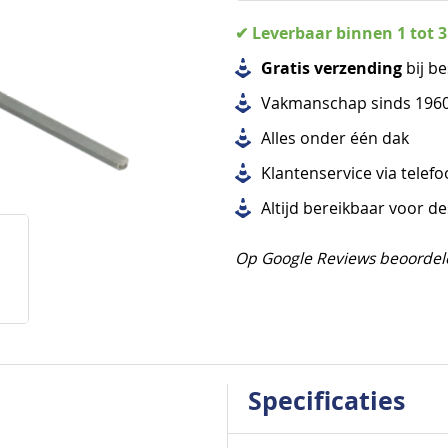
✔ Leverbaar binnen 1 tot 
Gratis verzending
bij be
Vakmanschap sinds 196
Alles
onder één dak
Klantenservice via telef
Altijd bereikbaar voor d
Op Google Reviews beoordel
Specificaties
Specificaties