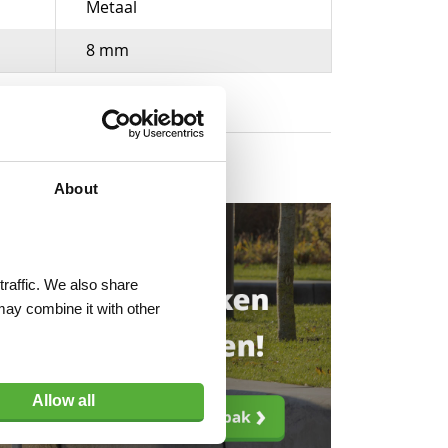
Metaal
8 mm
About
traffic. We also share
may combine it with other
Allow all