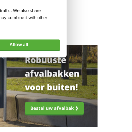
traffic. We also share
may combine it with other
Allow all