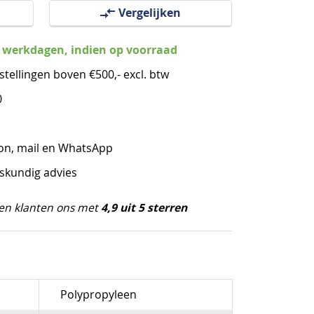
Vergelijken
3 werkdagen, indien op voorraad
stellingen boven €500,- excl. btw
0
oon, mail en WhatsApp
eskundig advies
4,9 uit 5 sterren
en klanten ons met
Polypropyleen