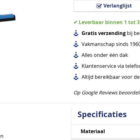
Verlanglijst
✔ Leverbaar binnen 1 tot 
Gratis verzending
bij be
Vakmanschap sinds 196
Alles
onder één dak
Klantenservice via telef
Altijd bereikbaar voor d
Op Google Reviews beoordel
Specificaties
Specificaties
Materiaal
en