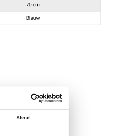
70 cm
Blauw
About