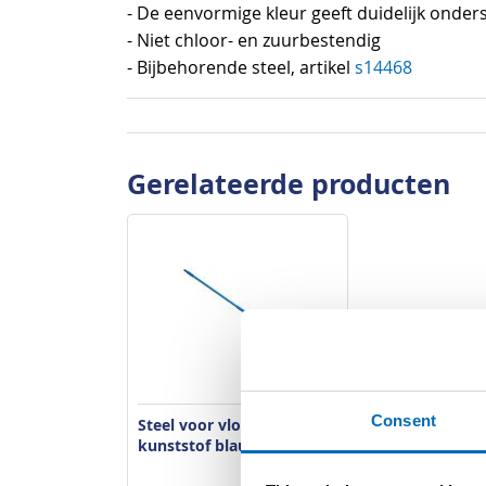
- De eenvormige kleur geeft duidelijk onder
- Niet chloor- en zuurbestendig
- Bijbehorende steel, artikel
s14468
Gerelateerde producten
Consent
Steel voor vloertrekker
kunststof blauw