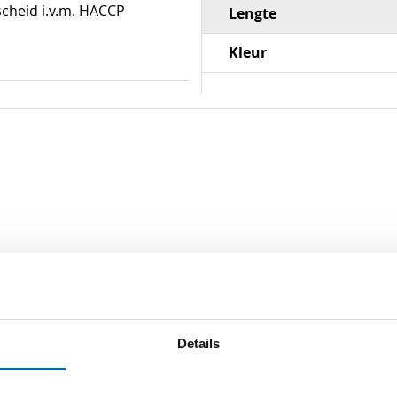
scheid i.v.m. HACCP
Lengte
Kleur
Details