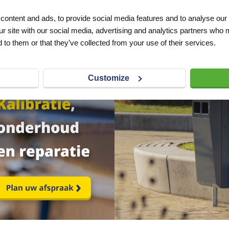
ontent and ads, to provide social media features and to analyse our 
ur site with our social media, advertising and analytics partners who 
 to them or that they’ve collected from your use of their services.
Customize