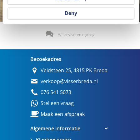
Deny
Wij adviseren u graag
Bezoekadres
Veldsteen 25, 4815 PK Breda
verkoop@visserbreda.nl
076 541 5073
Stel een vraag
Maak een afspraak
Algemene informatie
Klantenservice