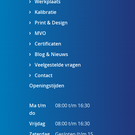
Werkplaats
Kalibratie
Print & Design
MVO
Certificaten
Blog & Nieuws
Veelgestelde vragen
Contact
Openingstijden
Ma t/m
08:00 t/m 16:30
do
Vrijdag
08:00 t/m 16:30
Zaterdag
Gesloten (t/m 15