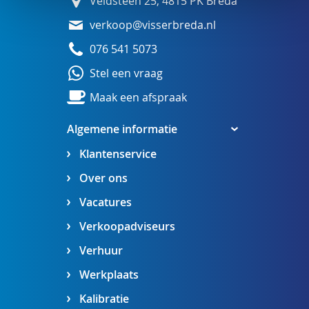
Veldsteen 25, 4815 PK Breda
verkoop@visserbreda.nl
076 541 5073
Stel een vraag
Maak een afspraak
Algemene informatie
Klantenservice
Over ons
Vacatures
Verkoopadviseurs
Verhuur
Werkplaats
Kalibratie