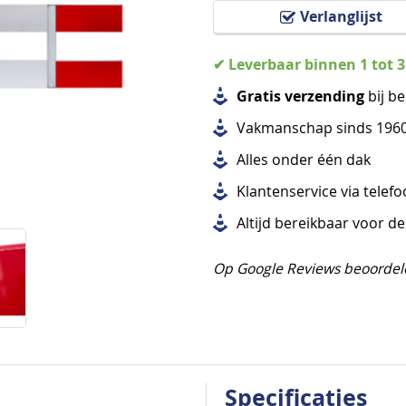
Verlanglijst
✔ Leverbaar binnen 1 tot 
Gratis verzending
bij be
Vakmanschap sinds 196
Alles
onder één dak
Klantenservice via telef
Altijd bereikbaar voor d
Op Google Reviews beoordel
Specificaties