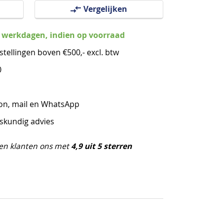
Vergelijken
3 werkdagen, indien op voorraad
stellingen boven €500,- excl. btw
0
oon, mail en WhatsApp
eskundig advies
4,9 uit 5 sterren
en klanten ons met