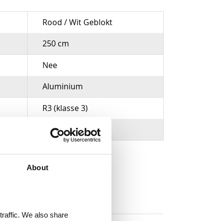
Rood / Wit Geblokt
250 cm
Nee
Aluminium
R3 (klasse 3)
About
traffic. We also share