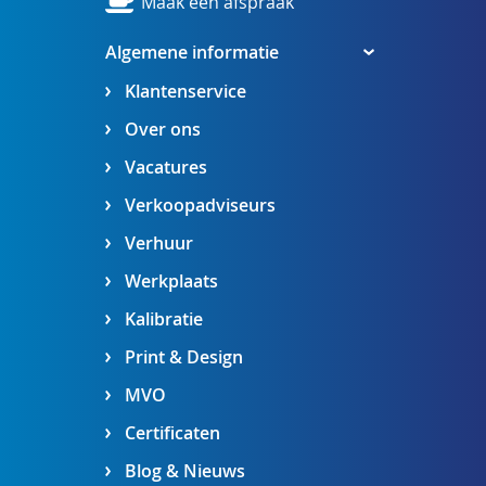
Maak een afspraak
Algemene informatie
Klantenservice
Over ons
Vacatures
Verkoopadviseurs
Verhuur
Werkplaats
Kalibratie
Print & Design
MVO
Certificaten
Blog & Nieuws