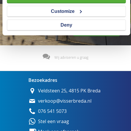
Customize
Deny
Wij adviseren u graag
Bezoekadres
Veldsteen 25, 4815 PK Breda
verkoop@visserbreda.nl
076 541 5073
Stel een vraag