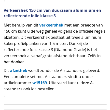
"
Verkeershek 150 cm van duurzaam aluminium en
reflecterende folie klasse 3
verkeershek
Met behulp van dit
met een breedte van
150 cm kunt u de weg geheel volgens de officiële regels
afzetten. Dit verkeershek bestaat uit twee aluminium
kokerprofielplanken van 1,5 meter. Dankzij de
reflecterende folie klasse 3 (Diamond Grade) is het
verkeershek al vanaf grote afstand zichtbaar. Zelfs in
het donker.
afzethek
Dit
wordt zonder de A-staanders geleverd.
Een complete set met A-staanders vindt u onder
w15169
artikelnummer
. Uiteraard kunt u deze A-
staanders ook los bestellen:
"