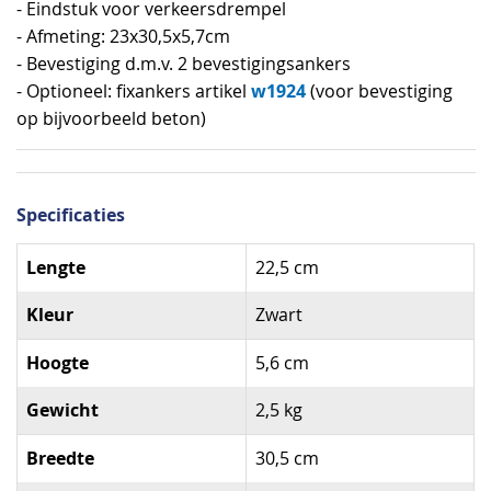
- Eindstuk voor verkeersdrempel
- Afmeting: 23x30,5x5,7cm
- Bevestiging d.m.v. 2 bevestigingsankers
w1924
- Optioneel: fixankers artikel
(voor bevestiging
op bijvoorbeeld beton)
Specificaties
Specificaties
Lengte
22,5 cm
Kleur
Zwart
Hoogte
5,6 cm
Gewicht
2,5 kg
Breedte
30,5 cm