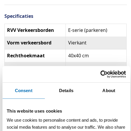
Specificaties
Specificaties
RVV Verkeersborden
E-serie (parkeren)
Vorm verkeersbord
Vierkant
Rechthoekmaat
40x40 cm
Reflectieklasse
R3 (klasse 3)
Gerelateerde producten
Consent
Details
About
This website uses cookies
We use cookies to personalise content and ads, to provide
social media features and to analyse our traffic. We also share