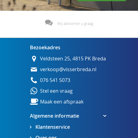
Wij adviseren u graag
Bezoekadres
Veldsteen 25, 4815 PK Breda
verkoop@visserbreda.nl
076 541 5073
Stel een vraag
Maak een afspraak
Algemene informatie
Klantenservice
Over ons