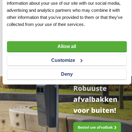
information about your use of our site with our social media,
advertising and analytics partners who may combine it with
other information that you’ve provided to them or that they’ve
Verkeersbord | Model E04
collected from your use of their services.
| DOR | 60x60 cm
VERGELIJKEN
VERLANGLIJST
Allow all
Artnr
w2920
excl. btw
€ 103,00
Customize
Deny