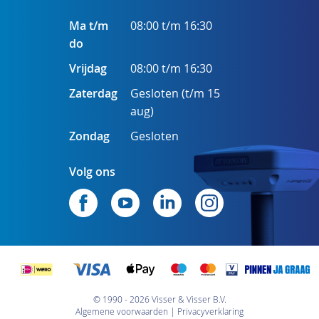
Ma t/m
08:00 t/m 16:30
do
Vrijdag
08:00 t/m 16:30
Zaterdag
Gesloten (t/m 15
aug)
Zondag
Gesloten
Volg ons
© 1990 - 2026 Visser & Visser B.V.
Algemene voorwaarden
Privacyverklaring