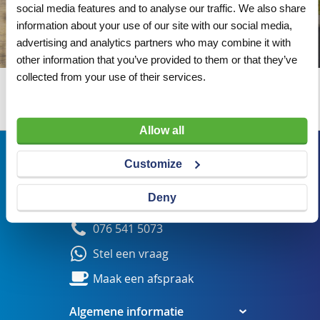
social media features and to analyse our traffic. We also share
information about your use of our site with our social media,
advertising and analytics partners who may combine it with
other information that you’ve provided to them or that they’ve
collected from your use of their services.
Wij adviseren u graag
Allow all
Bezoekadres
Customize
Veldsteen 25, 4815 PK Breda
Deny
verkoop@visserbreda.nl
076 541 5073
Stel een vraag
Maak een afspraak
Algemene informatie