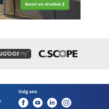
Volg ons
a