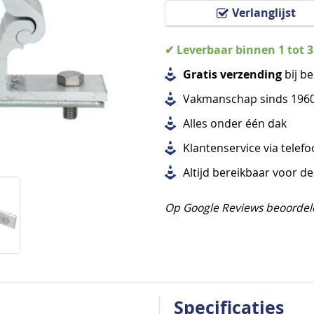
Verlanglijst
✔ Leverbaar binnen 1 tot 
Gratis verzending
bij be
Vakmanschap sinds 196
Alles
onder één dak
Klantenservice via telef
Altijd bereikbaar voor d
Op Google Reviews beoordel
Specificaties