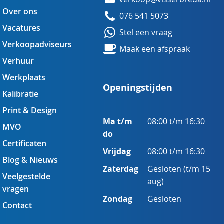
Over ons
076 541 5073
Vacatures
Stel een vraag
Verkoopadviseurs
Maak een afspraak
Verhuur
Werkplaats
Openingstijden
Kalibratie
Print & Design
Ma t/m
08:00 t/m 16:30
MVO
do
Certificaten
Vrijdag
08:00 t/m 16:30
Blog & Nieuws
Zaterdag
Gesloten (t/m 15
Veelgestelde
aug)
vragen
Zondag
Gesloten
Contact