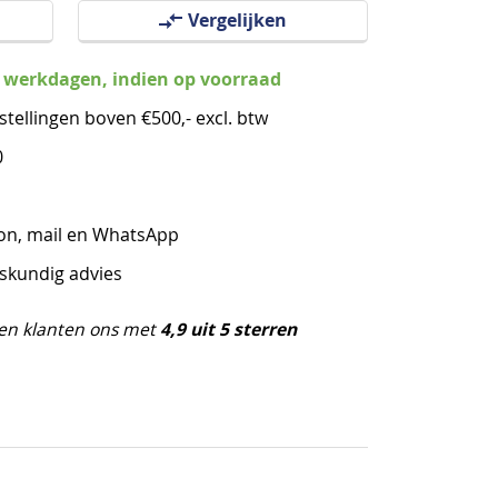
Vergelijken
3 werkdagen, indien op voorraad
stellingen boven €500,- excl. btw
0
oon, mail en WhatsApp
eskundig advies
4,9 uit 5 sterren
en klanten ons met