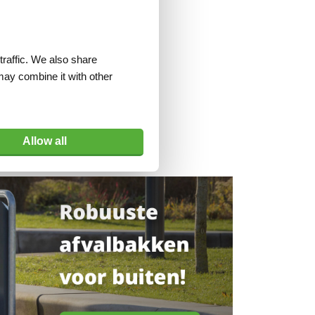
traffic. We also share
may combine it with other
Allow all