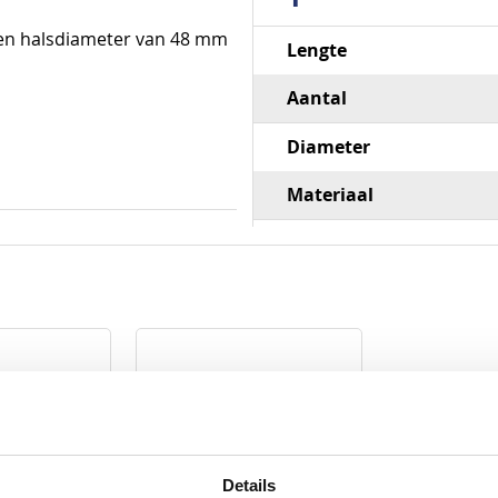
Specificaties
 een halsdiameter van 48 mm
Lengte
Aantal
Diameter
Materiaal
Details