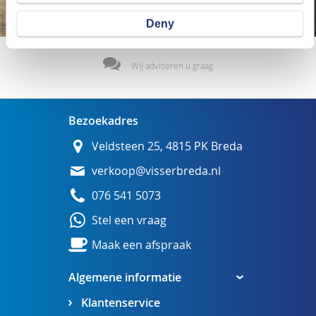
Deny
Wij adviseren u graag
Bezoekadres
Veldsteen 25, 4815 PK Breda
verkoop@visserbreda.nl
076 541 5073
Stel een vraag
Maak een afspraak
Algemene informatie
Klantenservice