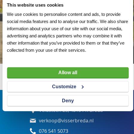
This website uses cookies
We use cookies to personalise content and ads, to provide
social media features and to analyse our traffic. We also share
information about your use of our site with our social media,
advertising and analytics partners who may combine it with
other information that you’ve provided to them or that they’ve
collected from your use of their services.
Allow all
Wij adviseren u graag
Customize
Bezoekadres
Deny
Veldsteen 25, 4815 PK Breda
verkoop@visserbreda.nl
076 541 5073