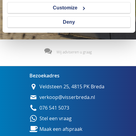
Customize
Deny
Wij adviseren u graag
Bezoekadres
Veldsteen 25, 4815 PK Breda
verkoop@visserbreda.nl
076 541 5073
Stel een vraag
Maak een afspraak