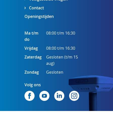
Contact
Openingstijden
Ma t/m
08:00 t/m 16:30
do
Vrijdag
08:00 t/m 16:30
Zaterdag
Gesloten (t/m 15
aug)
Zondag
Gesloten
Volg ons