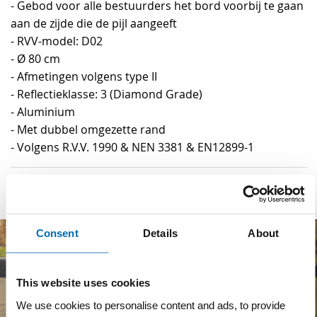
- Gebod voor alle bestuurders het bord voorbij te gaan
aan de zijde die de pijl aangeeft
- RVV-model: D02
- Ø 80 cm
- Afmetingen volgens type II
- Reflectieklasse: 3 (Diamond Grade)
- Aluminium
- Met dubbel omgezette rand
- Volgens R.V.V. 1990 & NEN 3381 & EN12899-1
Consent
Details
About
This website uses cookies
We use cookies to personalise content and ads, to provide