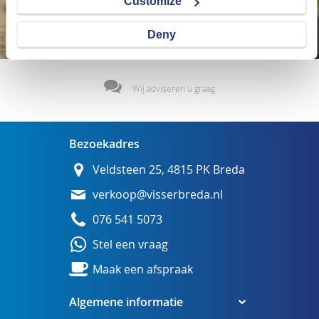
Customize
Deny
Wij adviseren u graag
Bezoekadres
Veldsteen 25, 4815 PK Breda
verkoop@visserbreda.nl
076 541 5073
Stel een vraag
Maak een afspraak
Algemene informatie