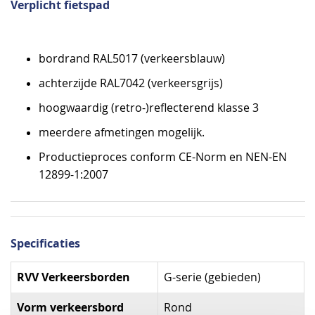
Verplicht fietspad
bordrand RAL5017 (verkeersblauw)
achterzijde RAL7042 (verkeersgrijs)
hoogwaardig (retro-)reflecterend klasse 3
meerdere afmetingen mogelijk.
Productieproces conform CE-Norm en NEN-EN
12899-1:2007
Specificaties
Specificaties
RVV Verkeersborden
G-serie (gebieden)
Vorm verkeersbord
Rond