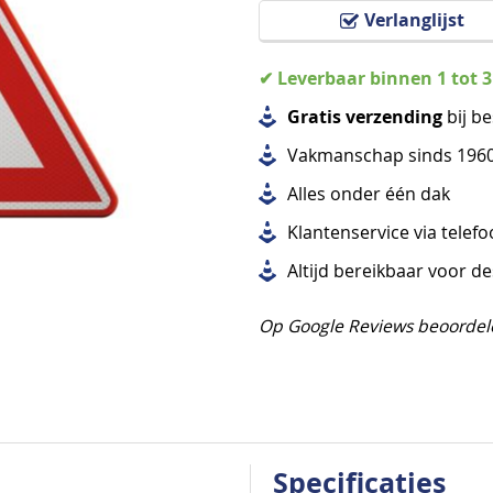
Verlanglijst
✔ Leverbaar binnen 1 tot 
Gratis verzending
bij be
Vakmanschap sinds 196
Alles
onder één dak
Klantenservice via telef
Altijd bereikbaar voor d
Op Google Reviews beoordel
Specificaties