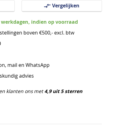
Vergelijken
3 werkdagen, indien op voorraad
stellingen boven €500,- excl. btw
0
oon, mail en WhatsApp
eskundig advies
4,9 uit 5 sterren
en klanten ons met