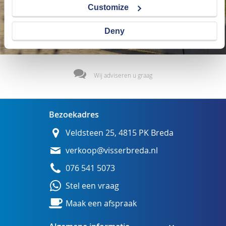
Customize
Deny
Wij adviseren u graag
Bezoekadres
Veldsteen 25, 4815 PK Breda
verkoop@visserbreda.nl
076 541 5073
Stel een vraag
Maak een afspraak