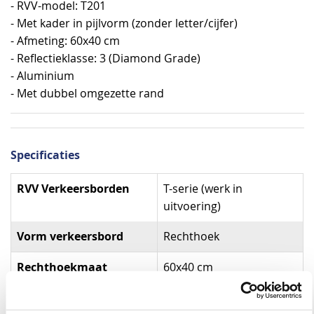
- RVV-model: T201
- Met kader in pijlvorm (zonder letter/cijfer)
- Afmeting: 60x40 cm
- Reflectieklasse: 3 (Diamond Grade)
- Aluminium
- Met dubbel omgezette rand
Specificaties
Specificaties
RVV Verkeersborden
T-serie (werk in
uitvoering)
Vorm verkeersbord
Rechthoek
Rechthoekmaat
60x40 cm
Materiaal
Aluminium