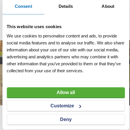
Reflectieklasse
R3 (klasse 3)
Consent
Details
About
Dubbel omgezette rand
This website uses cookies
We use cookies to personalise content and ads, to provide
social media features and to analyse our traffic. We also share
information about your use of our site with our social media,
advertising and analytics partners who may combine it with
other information that you’ve provided to them or that they’ve
collected from your use of their services.
Allow all
Customize
Wij adviseren u graag
Deny