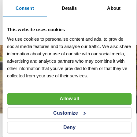
Reflectieklasse
Consent
Details
About
R3 (klasse 3)
Dubbel omgezette rand
This website uses cookies
We use cookies to personalise content and ads, to provide
social media features and to analyse our traffic. We also share
information about your use of our site with our social media,
advertising and analytics partners who may combine it with
other information that you’ve provided to them or that they’ve
collected from your use of their services.
Allow all
Customize
Wij adviseren u graag
Deny