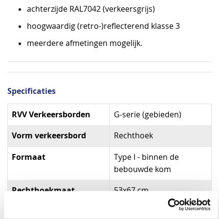
achterzijde RAL7042 (verkeersgrijs)
hoogwaardig (retro-)reflecterend klasse 3
meerdere afmetingen mogelijk.
Specificaties
Specificaties
RVV Verkeersborden
G-serie (gebieden)
Vorm verkeersbord
Rechthoek
Formaat
Type I - binnen de
bebouwde kom
Rechthoekmaat
53x67 cm
Materiaal
Aluminium