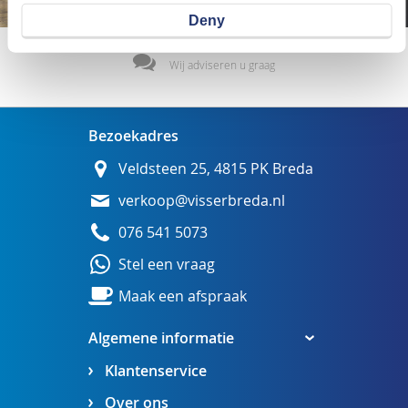
Deny
Wij adviseren u graag
Bezoekadres
Veldsteen 25, 4815 PK Breda
verkoop@visserbreda.nl
076 541 5073
Stel een vraag
Maak een afspraak
Algemene informatie
Klantenservice
Over ons