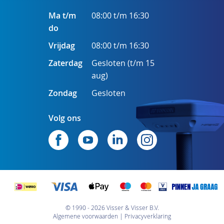
Ma t/m
08:00 t/m 16:30
do
Vrijdag
08:00 t/m 16:30
Zaterdag
Gesloten (t/m 15
aug)
Zondag
Gesloten
Volg ons
© 1990 - 2026 Visser & Visser B.V.
Algemene voorwaarden
Privacyverklaring