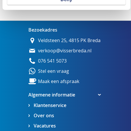
Wij adviseren u graag
Bezoekadres
Veldsteen 25, 4815 PK Breda
verkoop@visserbreda.nl
076 541 5073
Stel een vraag
Maak een afspraak
Algemene informatie
Klantenservice
Over ons
Vacatures