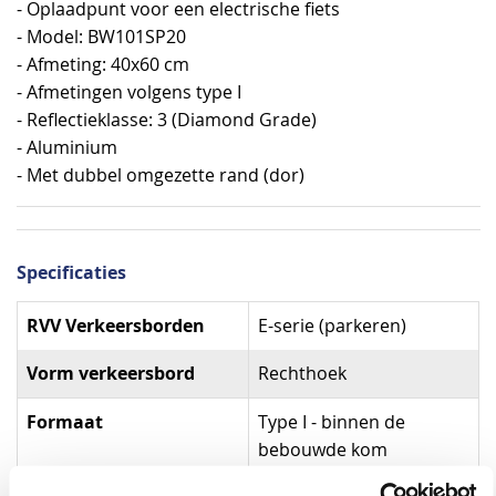
- Oplaadpunt voor een electrische fiets
- Model: BW101SP20
- Afmeting: 40x60 cm
- Afmetingen volgens type I
- Reflectieklasse: 3 (Diamond Grade)
- Aluminium
- Met dubbel omgezette rand (dor)
Specificaties
Specificaties
RVV Verkeersborden
E-serie (parkeren)
Vorm verkeersbord
Rechthoek
Formaat
Type I - binnen de
bebouwde kom