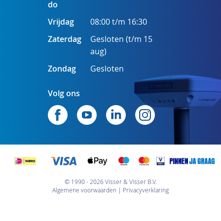
do
Vrijdag
08:00 t/m 16:30
Zaterdag
Gesloten (t/m 15
aug)
Zondag
Gesloten
Volg ons
© 1990 - 2026 Visser & Visser B.V.
Algemene voorwaarden
Privacyverklaring