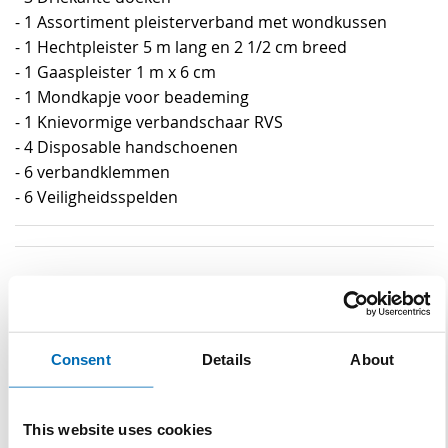
- 1 Assortiment pleisterverband met wondkussen
- 1 Hechtpleister 5 m lang en 2 1/2 cm breed
- 1 Gaaspleister 1 m x 6 cm
- 1 Mondkapje voor beademing
- 1 Knievormige verbandschaar RVS
- 4 Disposable handschoenen
- 6 verbandklemmen
- 6 Veiligheidsspelden
Specificaties
Specificaties
Personen
tot 25
Consent
Details
About
Gerelateerde producten
This website uses cookies