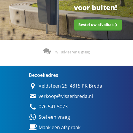
Wij adviseren u graag
Bezoekadres
Veldsteen 25, 4815 PK Breda
verkoop@visserbreda.nl
076 541 5073
Stel een vraag
Maak een afspraak