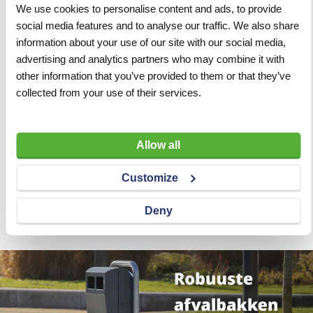
We use cookies to personalise content and ads, to provide
social media features and to analyse our traffic. We also share
information about your use of our site with our social media,
advertising and analytics partners who may combine it with
other information that you’ve provided to them or that they’ve
collected from your use of their services.
Verbandtrommel type B-
N32
Allow all
VERGELIJKEN
VERLANGLIJST
Customize
Artnr
v11296
excl. btw
€ 27,95
Deny