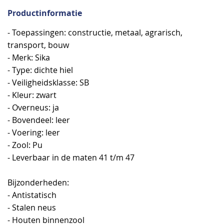
Productinformatie
- Toepassingen: constructie, metaal, agrarisch,
transport, bouw
- Merk: Sika
- Type: dichte hiel
- Veiligheidsklasse: SB
- Kleur: zwart
- Overneus: ja
- Bovendeel: leer
- Voering: leer
- Zool: Pu
- Leverbaar in de maten 41 t/m 47
Bijzonderheden:
- Antistatisch
- Stalen neus
- Houten binnenzool