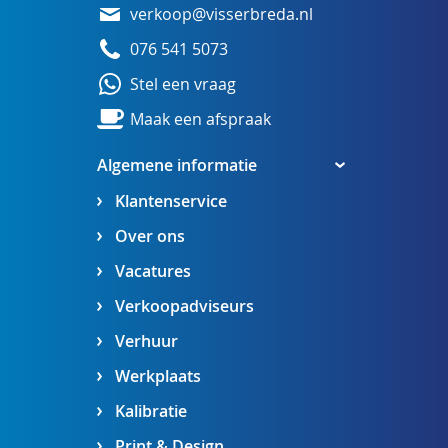
verkoop@visserbreda.nl
076 541 5073
Stel een vraag
Maak een afspraak
Algemene informatie
Klantenservice
Over ons
Vacatures
Verkoopadviseurs
Verhuur
Werkplaats
Kalibratie
Print & Design