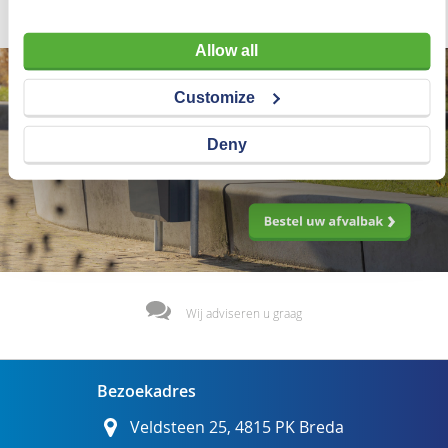
Allow all
Customize
Deny
Wij adviseren u graag
Bezoekadres
Veldsteen 25, 4815 PK Breda