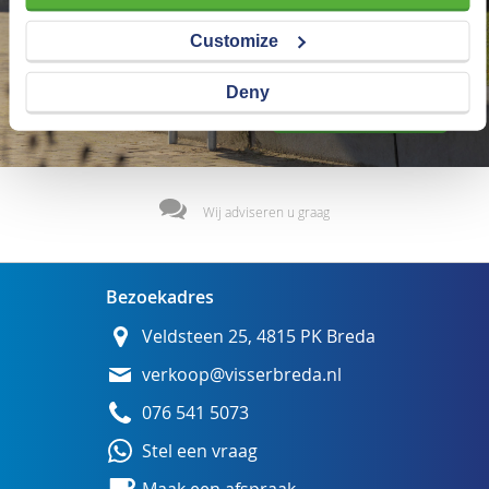
Customize
Deny
Wij adviseren u graag
Bezoekadres
Veldsteen 25, 4815 PK Breda
verkoop@visserbreda.nl
076 541 5073
Stel een vraag