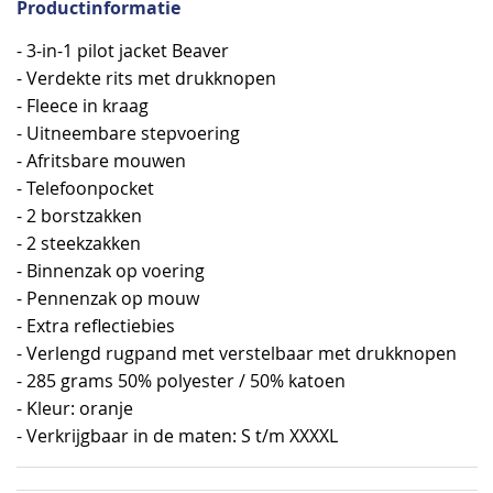
Productinformatie
- 3-in-1 pilot jacket Beaver
- Verdekte rits met drukknopen
- Fleece in kraag
- Uitneembare stepvoering
- Afritsbare mouwen
- Telefoonpocket
- 2 borstzakken
- 2 steekzakken
- Binnenzak op voering
- Pennenzak op mouw
- Extra reflectiebies
- Verlengd rugpand met verstelbaar met drukknopen
- 285 grams 50% polyester / 50% katoen
- Kleur: oranje
- Verkrijgbaar in de maten: S t/m XXXXL