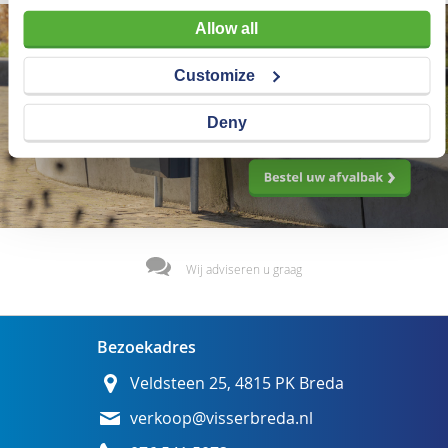
Allow all
Customize
Deny
Wij adviseren u graag
Bezoekadres
Veldsteen 25, 4815 PK Breda
verkoop@visserbreda.nl