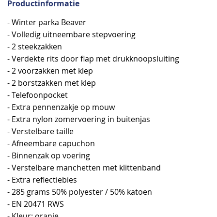
Productinformatie
- Winter parka Beaver
- Volledig uitneembare stepvoering
- 2 steekzakken
- Verdekte rits door flap met drukknoopsluiting
- 2 voorzakken met klep
- 2 borstzakken met klep
- Telefoonpocket
- Extra pennenzakje op mouw
- Extra nylon zomervoering in buitenjas
- Verstelbare taille
- Afneembare capuchon
- Binnenzak op voering
- Verstelbare manchetten met klittenband
- Extra reflectiebies
- 285 grams 50% polyester / 50% katoen
- EN 20471 RWS
- Kleur: oranje