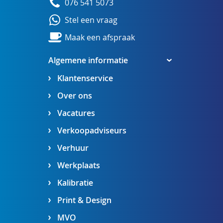
076 541 5073
Stel een vraag
Maak een afspraak
Algemene informatie
Klantenservice
Over ons
Vacatures
Verkoopadviseurs
Verhuur
Werkplaats
Kalibratie
Print & Design
MVO