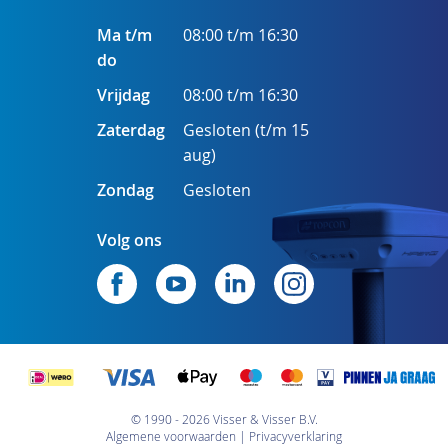
Ma t/m
08:00 t/m 16:30
do
Vrijdag
08:00 t/m 16:30
Zaterdag
Gesloten (t/m 15
aug)
Zondag
Gesloten
Volg ons
© 1990 - 2026 Visser & Visser B.V.
Algemene voorwaarden
Privacyverklaring