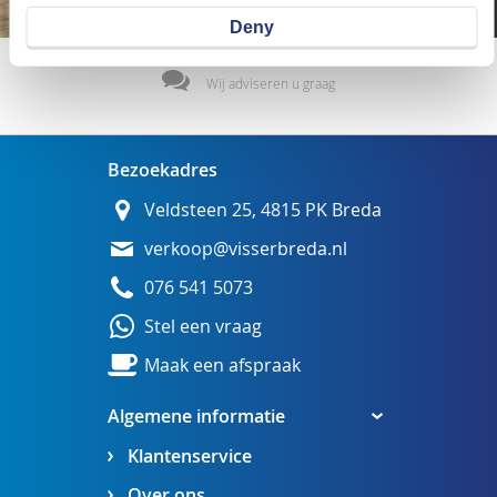
Deny
Wij adviseren u graag
Bezoekadres
Veldsteen 25, 4815 PK Breda
verkoop@visserbreda.nl
076 541 5073
Stel een vraag
Maak een afspraak
Algemene informatie
Klantenservice
Over ons