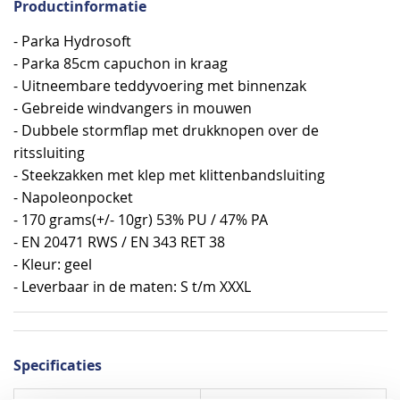
Productinformatie
- Parka Hydrosoft
- Parka 85cm capuchon in kraag
- Uitneembare teddyvoering met binnenzak
- Gebreide windvangers in mouwen
- Dubbele stormflap met drukknopen over de
ritssluiting
- Steekzakken met klep met klittenbandsluiting
- Napoleonpocket
- 170 grams(+/- 10gr) 53% PU / 47% PA
- EN 20471 RWS / EN 343 RET 38
- Kleur: geel
- Leverbaar in de maten: S t/m XXXL
Specificaties
Specificaties