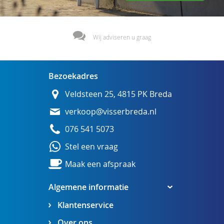
Wij adviseren u graag
Bezoekadres
Veldsteen 25, 4815 PK Breda
verkoop@visserbreda.nl
076 541 5073
Stel een vraag
Maak een afspraak
Algemene informatie
Klantenservice
Over ons