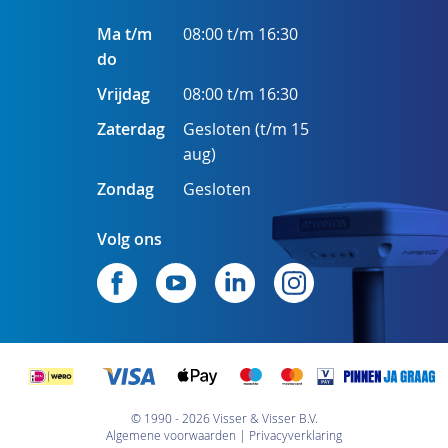
Ma t/m
08:00 t/m 16:30
do
Vrijdag
08:00 t/m 16:30
Zaterdag
Gesloten (t/m 15
aug)
Zondag
Gesloten
Volg ons
© 1990 - 2026 Visser & Visser B.V.
Algemene voorwaarden
Privacyverklaring