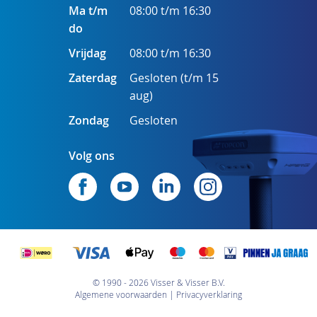
Ma t/m
08:00 t/m 16:30
do
Vrijdag
08:00 t/m 16:30
Zaterdag
Gesloten (t/m 15
aug)
Zondag
Gesloten
Volg ons
© 1990 - 2026 Visser & Visser B.V.
Algemene voorwaarden
Privacyverklaring