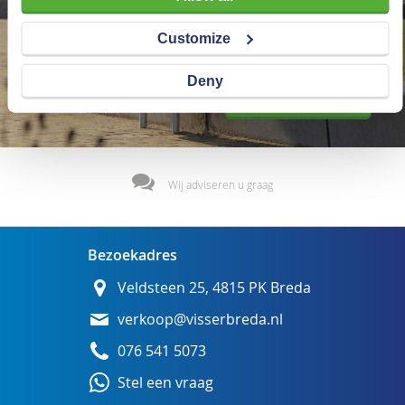
Customize
Deny
Wij adviseren u graag
Bezoekadres
Veldsteen 25, 4815 PK Breda
verkoop@visserbreda.nl
076 541 5073
Stel een vraag