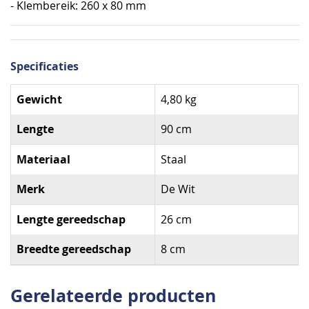
- Klembereik: 260 x 80 mm
Specificaties
Specificaties
Gewicht
4,80 kg
Lengte
90 cm
Materiaal
Staal
Merk
De Wit
Lengte gereedschap
26 cm
Breedte gereedschap
8 cm
Gerelateerde producten