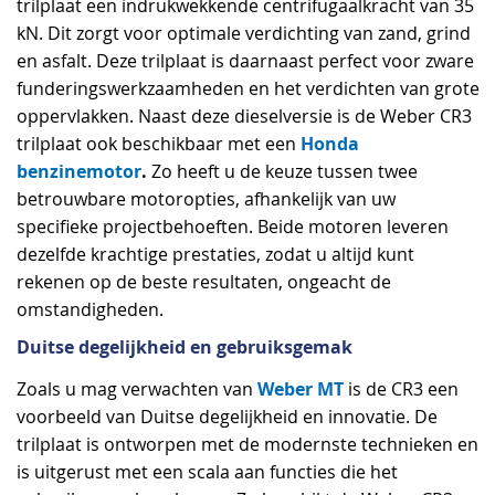
trilplaat een indrukwekkende centrifugaalkracht van 35
kN. Dit zorgt voor optimale verdichting van zand, grind
en asfalt. Deze trilplaat is daarnaast perfect voor zware
funderingswerkzaamheden en het verdichten van grote
oppervlakken. Naast deze dieselversie is de Weber CR3
Honda
trilplaat ook beschikbaar met een
benzinemotor
.
Zo heeft u de keuze tussen twee
betrouwbare motoropties, afhankelijk van uw
specifieke projectbehoeften. Beide motoren leveren
dezelfde krachtige prestaties, zodat u altijd kunt
rekenen op de beste resultaten, ongeacht de
omstandigheden.
Duitse degelijkheid en gebruiksgemak
Weber MT
Zoals u mag verwachten van
is de CR3 een
voorbeeld van Duitse degelijkheid en innovatie. De
trilplaat is ontworpen met de modernste technieken en
is uitgerust met een scala aan functies die het