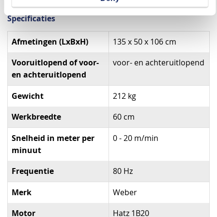
Specificaties
Specificaties
Afmetingen (LxBxH)
135 x 50 x 106 cm
Vooruitlopend of voor-
voor- en achteruitlopend
en achteruitlopend
Gewicht
212 kg
Werkbreedte
60 cm
Snelheid in meter per
0 - 20 m/min
minuut
Frequentie
80 Hz
Merk
Weber
Motor
Hatz 1B20