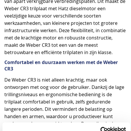
van apart verkrijgbare verbredingsplaten. Dit maakt de
Weber CR3 trilplaat met Hatz dieselmotor een
veelzijdige keuze voor verschillende soorten
werkzaamheden, van kleinere projecten tot grotere
infrastructurele werken. Deze flexibiliteit, in combinatie
met de krachtige motor en robuuste constructie,
maakt de Weber CR3 tot een van de meest
betrouwbare en efficiënte trilplaten in zijn klasse.
Comfortabel en duurzaam werken met de Weber
CR3
De Weber CR3 is niet alleen krachtig, maar ook
ontworpen met oog voor de gebruiker. Dankzij de lage
trillingsniveaus en ergonomische bediening is de
trilplaat comfortabel in gebruik, zelfs gedurende
langere perioden. Dit vermindert de belasting op
handen en armen, waardoor u productiever kunt
werken zonder vermoeid te raken. Bovendien is de