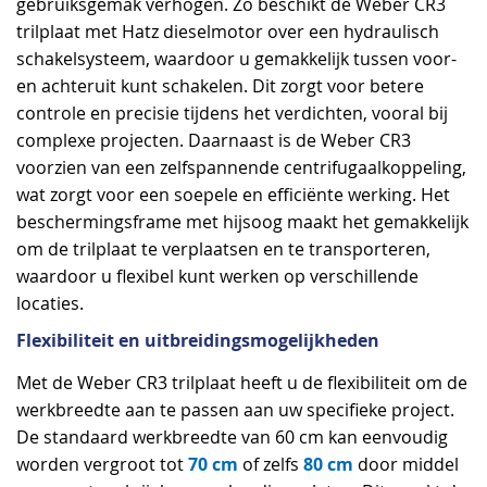
gebruiksgemak verhogen. Zo beschikt de Weber CR3
trilplaat met Hatz dieselmotor over een hydraulisch
schakelsysteem, waardoor u gemakkelijk tussen voor-
en achteruit kunt schakelen. Dit zorgt voor betere
controle en precisie tijdens het verdichten, vooral bij
complexe projecten. Daarnaast is de Weber CR3
voorzien van een zelfspannende centrifugaalkoppeling,
wat zorgt voor een soepele en efficiënte werking. Het
beschermingsframe met hijsoog maakt het gemakkelijk
om de trilplaat te verplaatsen en te transporteren,
waardoor u flexibel kunt werken op verschillende
locaties.
Flexibiliteit en uitbreidingsmogelijkheden
Met de Weber CR3 trilplaat heeft u de flexibiliteit om de
werkbreedte aan te passen aan uw specifieke project.
De standaard werkbreedte van 60 cm kan eenvoudig
70 cm
80 cm
worden vergroot tot
of zelfs
door middel