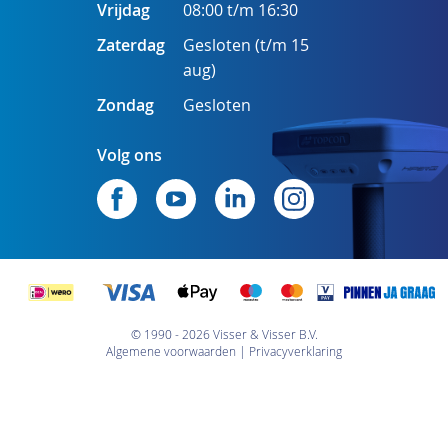
Vrijdag
08:00 t/m 16:30
Zaterdag
Gesloten (t/m 15
aug)
Zondag
Gesloten
Volg ons
© 1990 - 2026 Visser & Visser B.V.
Algemene voorwaarden
Privacyverklaring