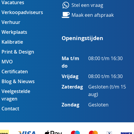
Vacatures
Stel een vraag
Verkoopadviseurs
Maak een afspraak
Verhuur
Werkplaats
Openingstijden
Kalibratie
Print & Design
Ma t/m
08:00 t/m 16:30
MVO
do
Certificaten
Vrijdag
08:00 t/m 16:30
Blog & Nieuws
Zaterdag
Gesloten (t/m 15
Veelgestelde
aug)
vragen
Zondag
Gesloten
Contact