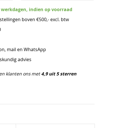
3 werkdagen, indien op voorraad
stellingen boven €500,- excl. btw
0
oon, mail en WhatsApp
eskundig advies
4,9 uit 5 sterren
en klanten ons met