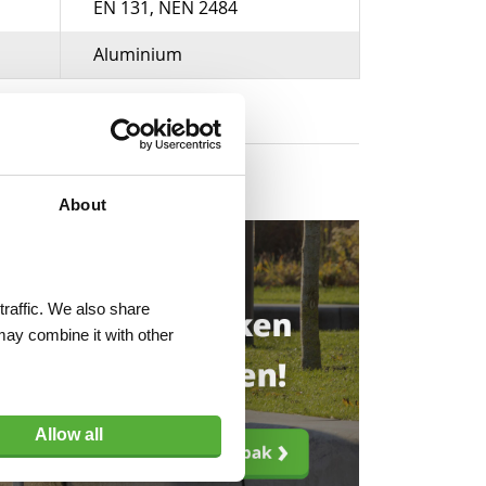
EN 131, NEN 2484
Aluminium
About
traffic. We also share
may combine it with other
Allow all