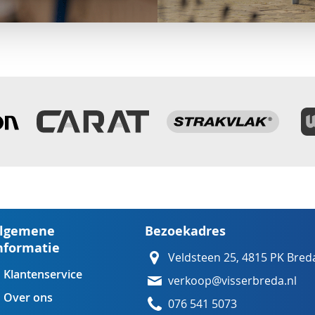
lgemene
Bezoekadres
nformatie
Veldsteen 25, 4815 PK Bred
Klantenservice
verkoop@visserbreda.nl
Over ons
076 541 5073