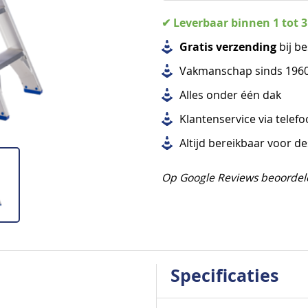
✔ Leverbaar binnen 1 tot 
Gratis verzending
bij be
Vakmanschap sinds 196
Alles
onder één dak
Klantenservice via telef
Altijd bereikbaar voor d
Op Google Reviews beoordel
Specificaties
Specificaties