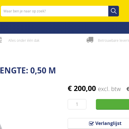
Zoeken
Zoeken
Alles onder één dak
Betrouwbare leveri
ENGTE: 0,50 M
€ 200,00
excl. btw
Verlanglijst