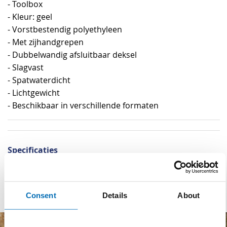
- Toolbox
- Kleur: geel
- Vorstbestendig polyethyleen
- Met zijhandgrepen
- Dubbelwandig afsluitbaar deksel
- Slagvast
- Spatwaterdicht
- Lichtgewicht
- Beschikbaar in verschillende formaten
Specificaties
Specificaties
Kleur
Geel
Consent
Details
About