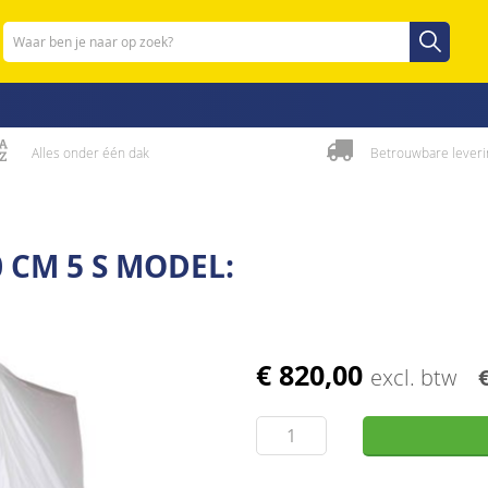
Zoeken
Zoeken
Alles onder één dak
Betrouwbare leveri
 CM 5 S MODEL:
€ 820,00
excl. btw