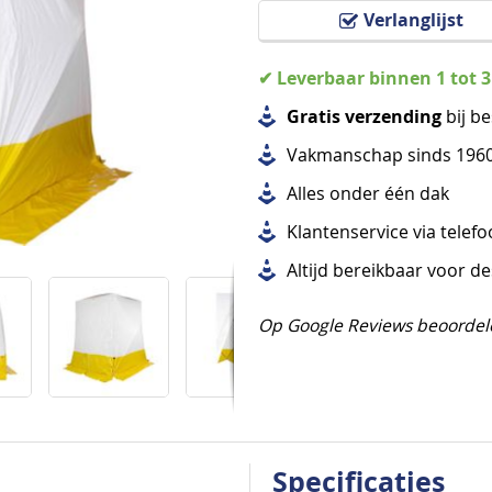
Verlanglijst
✔ Leverbaar binnen 1 tot 
Gratis verzending
bij be
Vakmanschap sinds 196
Alles
onder één dak
Klantenservice via telef
Altijd bereikbaar voor d
Op Google Reviews beoordel
Specificaties