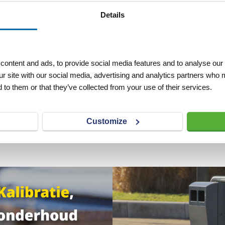
Details
0x180x200 cm
ontent and ads, to provide social media features and to analyse our 
ubus
ur site with our social media, advertising and analytics partners who 
 to them or that they’ve collected from your use of their services.
VERLANGLIJST
excl. btw
Customize