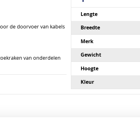
Specificaties
Lengte
 voor de doorvoer van kabels
Breedte
Merk
Gewicht
t zoekraken van onderdelen
Hoogte
Kleur