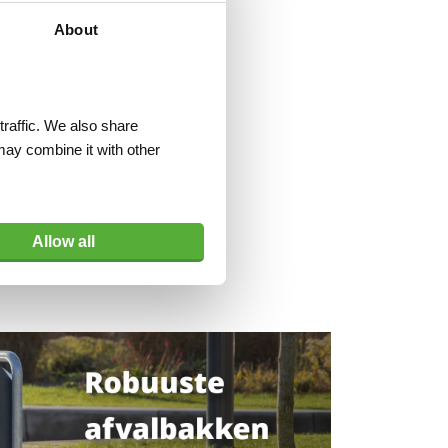
About
traffic. We also share
may combine it with other
Allow all