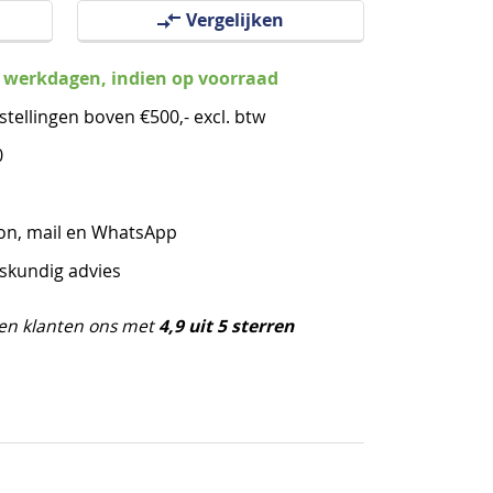
Vergelijken
3 werkdagen, indien op voorraad
stellingen boven €500,- excl. btw
0
oon, mail en WhatsApp
eskundig advies
4,9 uit 5 sterren
en klanten ons met