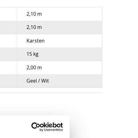
2,10 m
2,10 m
Karsten
15 kg
2,00 m
Geel / Wit