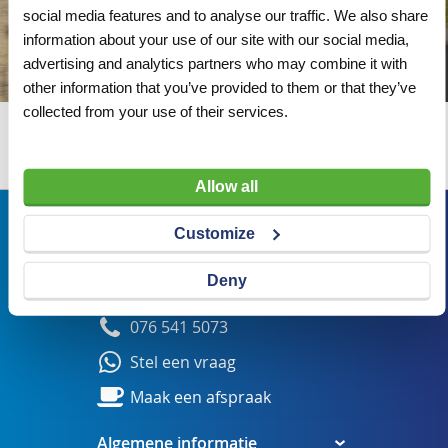
social media features and to analyse our traffic. We also share
information about your use of our site with our social media,
advertising and analytics partners who may combine it with
other information that you’ve provided to them or that they’ve
collected from your use of their services.
Wij adviseren u graag
Allow all
Bezoekadres
Customize
Veldsteen 25, 4815 PK Breda
Deny
verkoop@visserbreda.nl
076 541 5073
Stel een vraag
Maak een afspraak
Algemene informatie